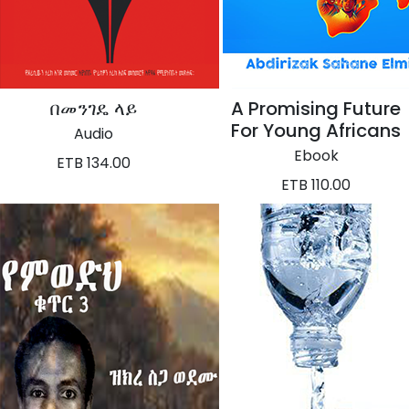
በመንገዴ ላይ
A Promising Future
For Young Africans
Audio
Ebook
ETB 134.00
ETB 110.00