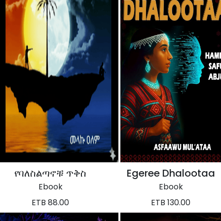
የባለስልጣኖቹ ጥቅስ
Egeree Dhalootaa
Ebook
Ebook
ETB 88.00
ETB 130.00