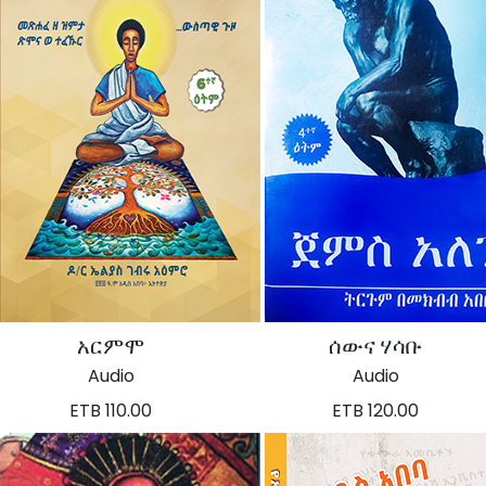
አርምሞ
ሰውና ሃሳቡ
Audio
Audio
ETB 110.00
ETB 120.00