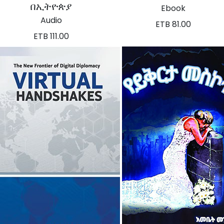
በኢትዮጵያ
Ebook
Audio
ETB 81.00
ETB 111.00