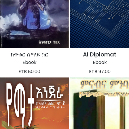
ከጥቁር ሰማይ ስር
AI Diplomat
Ebook
Ebook
ETB 80.00
ETB 97.00