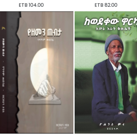
ETB 104.00
ETB 82.00