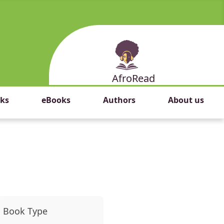
AfroRead
ks
eBooks
Authors
About us
Book Type