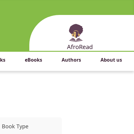
AfroRead
ks
eBooks
Authors
About us
Book Type