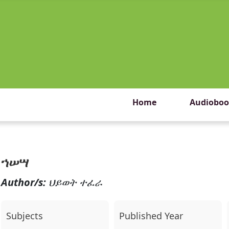
Home
Audioboo
ኀሠሣ
Author/s:
ህይወት ተፈራ
Subjects
Published Year