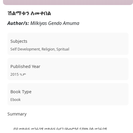
ሽልማቱን ለመቀበል
Author/s:
Milkiyas Gendo Amuma
Subjects
Self Development, Religion, Spritual
Published Year
2015 ዓ.ም
Book Type
Ebook
Summary
ይህ መጽሐፍ መንፈሳዊ መጽሐፍ ሲሆን በአጠቃላይ የያዘዉ ስለ መንፈሳዊ