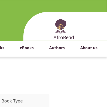
AfroRead
ks
eBooks
Authors
About us
Book Type