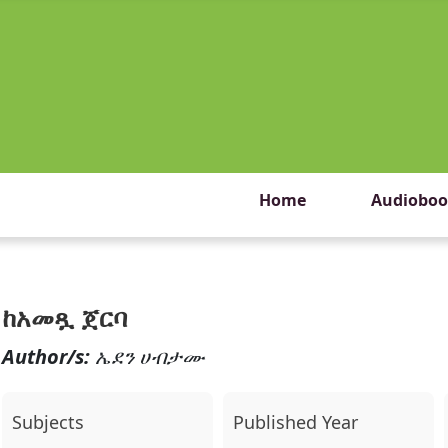
Home
Audioboo
ከአመጿ ጀርባ
Author/s:
ኤደን ሀብታሙ
Subjects
Published Year